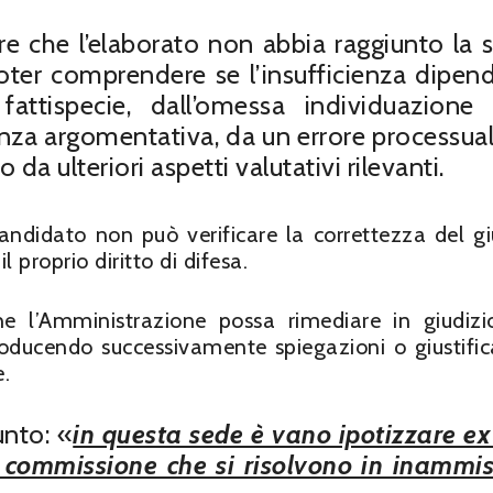
e che l’elaborato non abbia raggiunto la s
oter comprendere se l’insufficienza dipen
fattispecie, dall’omessa individuazione 
renza argomentativa, da un errore processual
 da ulteriori aspetti valutativi rilevanti.
andidato non può verificare la correttezza del gi
 proprio diritto di difesa.
che l’Amministrazione possa rimediare in giudizi
roducendo successivamente spiegazioni o giustific
.
unto: «
in questa sede è vano ipotizzare ex
a commissione che si risolvono in inammiss