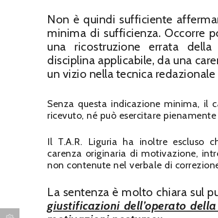
Non è quindi sufficiente affermar
minima di sufficienza. Occorre p
una ricostruzione errata della 
disciplina applicabile, da una ca
un vizio nella tecnica redazionale o
Senza questa indicazione minima, il c
ricevuto, né può esercitare pienamente il
Il T.A.R. Liguria ha inoltre escluso 
carenza originaria di motivazione, int
non contenute nel verbale di correzione
La sentenza è molto chiara sul p
giustificazioni dell’operato dell