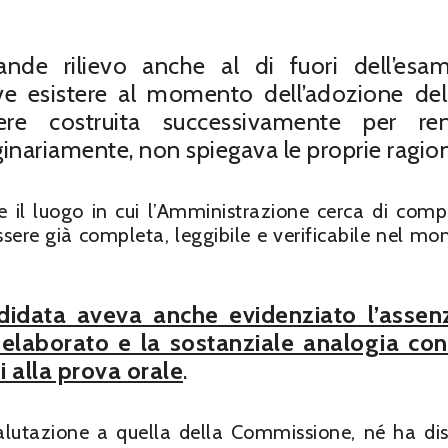
rande rilievo anche al di fuori dell’esa
ve esistere al momento dell’adozione dell
re costruita successivamente per re
ginariamente, non spiegava le proprie ragion
e il luogo in cui l’Amministrazione cerca di comp
sere già completa, leggibile e verificabile nel m
didata aveva anche evidenziato l’assen
 elaborato e la sostanziale analogia con 
i alla prova orale
.
 valutazione a quella della Commissione, né ha di