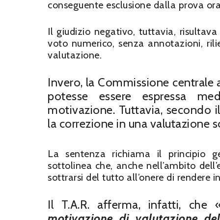
conseguente esclusione dalla prova ora
Il giudizio negativo, tuttavia, risultav
voto numerico, senza annotazioni, riliev
valutazione.
Invero, la Commissione centrale a
potesse essere espressa medi
motivazione. Tuttavia, secondo il
la correzione in una valutazione so
La sentenza richiama il principio g
sottolinea che, anche nell’ambito del
sottrarsi del tutto all’onere di rendere in
Il T.A.R. afferma, infatti, che 
motivazione di valutazione del