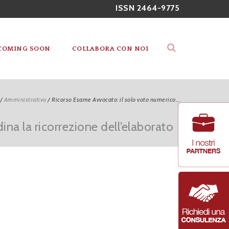
ISSN 2464-9775
COMING SOON
COLLABORA CON NOI
/
Amministrativo
/
Ricorso Esame Avvocato: il solo voto numerico...
ina la ricorrezione dell’elaborato