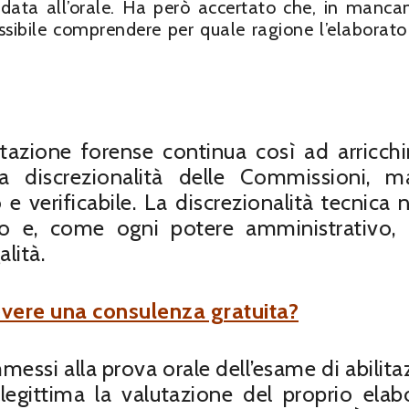
data all’orale. Ha però accertato che, in manca
ssibile comprendere per quale ragione l’elaborato
itazione forense continua così ad arricchir
 discrezionalità delle Commissioni, 
e verificabile. La discrezionalità tecnica 
ivo e, come ogni potere amministrativo,
alità.
vere una consulenza gratuita?
messi alla prova orale dell’esame di abilita
legittima la valutazione del proprio elab