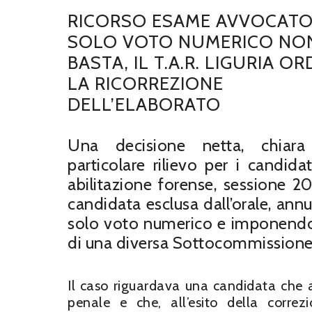
RICORSO ESAME AVVOCATO:
SOLO VOTO NUMERICO NO
BASTA, IL T.A.R. LIGURIA OR
LA RICORREZIONE
DELL’ELABORATO
Una decisione netta, chiar
particolare rilievo per i candid
abilitazione forense, sessione 202
candidata esclusa dall’orale, ann
solo voto numerico e imponendo 
di una diversa Sottocommissione
Il caso riguardava una candidata che a
penale e che, all’esito della correz