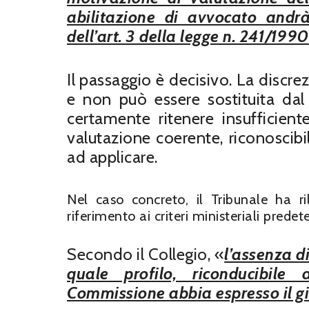
abilitazione di avvocato andr
dell’art. 3 della legge n. 241/199
Il passaggio è decisivo. La discr
e non può essere sostituita da
certamente ritenere insufficien
valutazione coerente, riconoscibil
ad applicare.
Nel caso concreto, il Tribunale ha r
riferimento ai criteri ministeriali predet
Secondo il Collegio, «
l’assenza d
quale profilo, riconducibile a
Commissione abbia espresso il gi