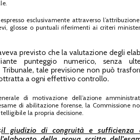
le.
a espresso esclusivamente attraverso l’attribuzione
i, glosse o puntuali riferimenti ai criteri ministeri
veva previsto che la valutazione degli elab
ante punteggio numerico, senza ulte
 Tribunale, tale previsione non può trasfo
ttratta a ogni effettivo controllo.
enerale di motivazione dell’azione amministra
l’esame di abilitazione forense, la Commissione n
telligibile la propria decisione.
«
il giudizio di congruità e sufficienza 
l’elaborato della prova scritta dell’esa