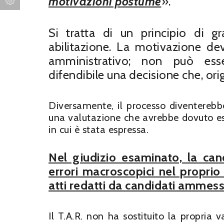
motivazioni postume
».
Si tratta di un principio di g
abilitazione. La motivazione de
amministrativo; non può esse
difendibile una decisione che, ori
Diversamente, il processo diventerebb
una valutazione che avrebbe dovuto es
in cui è stata espressa.
Nel giudizio esaminato, la can
errori macroscopici nel proprio
atti redatti da candidati ammess
Il T.A.R. non ha sostituito la propria