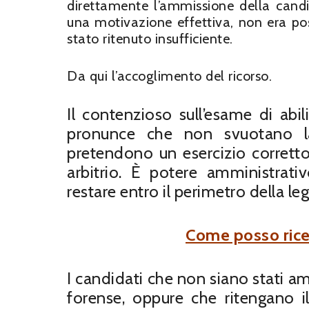
direttamente l’ammissione della candi
una motivazione effettiva, non era po
stato ritenuto insufficiente.
Da qui l’accoglimento del ricorso.
Il contenzioso sull’esame di abil
pronunce che non svuotano la
pretendono un esercizio corretto 
arbitrio. È potere amministrat
restare entro il perimetro della leg
Come posso rice
I candidati che non siano stati am
forense, oppure che ritengano il