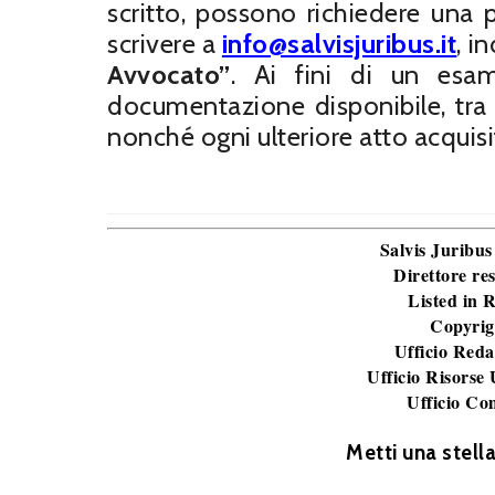
scritto, possono richiedere una p
scrivere a
info@salvisjuribus.it
, i
Avvocato”
. Ai fini di un esa
documentazione disponibile, tra c
nonché ogni ulteriore atto acquisi
Salvis Juribus
Direttore re
Listed in
Copyrig
Ufficio Reda
Ufficio Risorse
Ufficio Co
Metti una stell