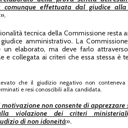
à comunque effettuata dal giudice alla
0
».
ezionalità tecnica della Commissione resta 
l giudice amministrativo. La Commission
te un elaborato, ma deve farlo attravers
e e collegata ai criteri che essa stessa è t
ilevato che il giudizio negativo non conteneva
erminati e resi conoscibili alla candidata.
i motivazione non consente di apprezzare 
lla violazione dei criteri ministerial
udizio di non idoneità
».