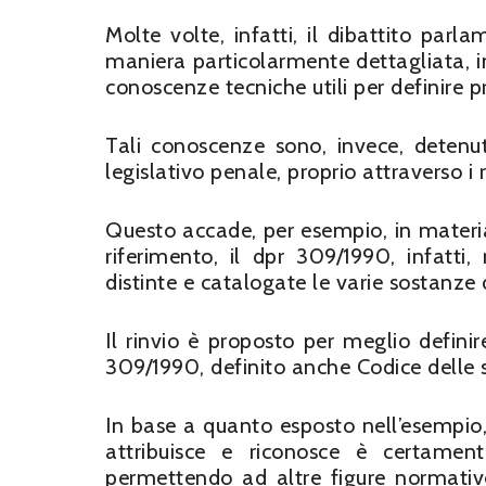
Molte volte, infatti, il dibattito parl
maniera particolarmente dettagliata, i
conoscenze tecniche utili per definire 
Tali conoscenze sono, invece, detenute
legislativo penale, proprio attraverso i
Questo accade, per esempio, in materia
riferimento, il dpr 309/1990, infatti,
distinte e catalogate le varie sostanze 
Il rinvio è proposto per meglio definir
309/1990, definito anche Codice delle 
In base a quanto esposto nell’esempio,
attribuisce e riconosce è certament
permettendo ad altre figure normative