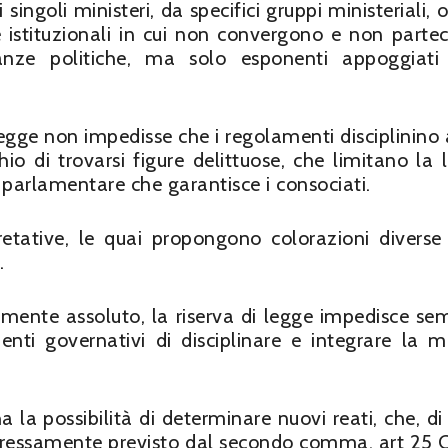
singoli ministeri, da specifici gruppi ministeriali, 
ure istituzionali in cui non convergono e non parte
anze politiche, ma solo esponenti appoggiati
i legge non impedisse che i regolamenti disciplinino
hio di trovarsi figure delittuose, che limitano la l
o parlamentare che garantisce i consociati.
pretative, le quai propongono colorazioni diverse 
.
ente assoluto, la riserva di legge impedisce se
enti governativi di disciplinare e integrare la m
 la possibilità di determinare nuovi reati, che, di 
spressamente previsto dal secondo comma, art 25 C