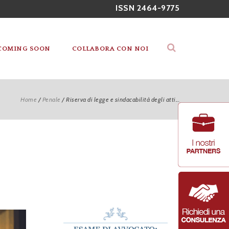
ISSN 2464-9775
COMING SOON
COLLABORA CON NOI
Home
/
Penale
/
Riserva di legge e sindacabilità degli atti...