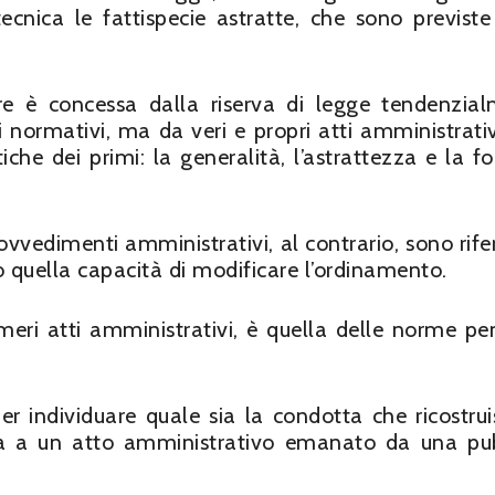
cnica le fattispecie astratte, che sono previste
re è concessa dalla riserva di legge tendenzia
 normativi, ma da veri e propri atti amministrativ
iche dei primi: la generalità, l’astrattezza e la fo
rovvedimenti amministrativi, al contrario, sono rifer
o quella capacità di modificare l’ordinamento.
eri atti amministrativi, è quella delle norme pen
per individuare quale sia la condotta che ricostrui
invia a un atto amministrativo emanato da una pu