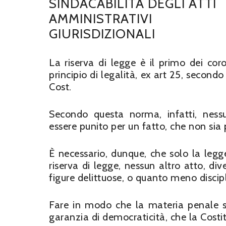
SINDACABILITÀ DEGLI ATTI
AMMINISTRATIVI
GIURISDIZIONALI
La riserva di legge è il primo dei coro
principio di legalità, ex art 25, secon
Cost.
Secondo questa norma, infatti, nes
essere punito per un fatto, che non sia
È necessario, dunque, che solo la legg
riserva di legge, nessun altro atto, di
figure delittuose, o quanto meno discip
Fare in modo che la materia penale si
garanzia di democraticità, che la Costit