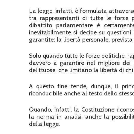
La legge, infatti, è formulata attraver
tra rappresentanti di tutte le forze 
dibattito parlamentare è certament
inevitabilmente si decide su questioni
garantite: la libertà personale, prevista 
Solo quando tutte le forze politiche, rap
davvero a garantire nel migliore dei 
delittuose, che limitano la libertà di chi
A questo fine tende, dunque, il prin
riconducibile anche al testo dello stesso
Quando, infatti, la Costituzione riconos
la norma in analisi, anche la possibili
della legge.