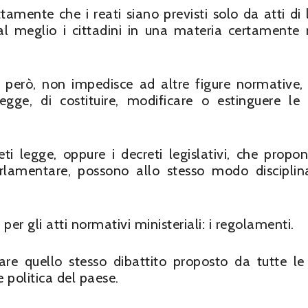
ttamente che i reati siano previsti solo da atti di 
e al meglio i cittadini in una materia certamente
, però, non impedisce ad altre figure normative,
egge, di costituire, modificare o estinguere le 
reti legge, oppure i decreti legislativi, che propo
rlamentare, possono allo stesso modo disciplin
er gli atti normativi ministeriali: i regolamenti.
are quello stesso dibattito proposto da tutte le
e politica del paese.