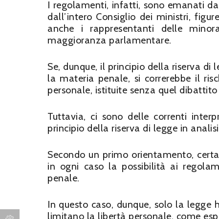
I regolamenti, infatti, sono emanati dai 
dall’intero Consiglio dei ministri, fig
anche i rappresentanti delle minor
maggioranza parlamentare.
Se, dunque, il principio della riserva d
la materia penale, si correrebbe il risc
personale, istituite senza quel dibattit
Tuttavia, ci sono delle correnti inter
principio della riserva di legge in analisi
Secondo un primo orientamento, certam
in ogni caso la possibilità ai regolam
penale.
In questo caso, dunque, solo la legge ha
limitano la libertà personale, come e