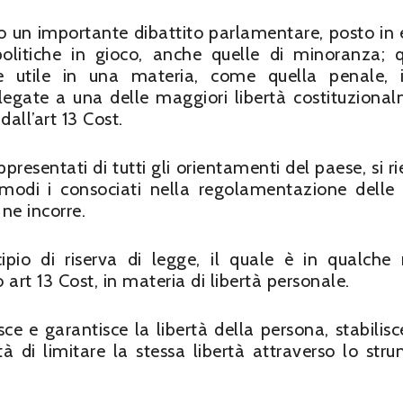
so un importante dibattito parlamentare, posto in 
politiche in gioco, anche quelle di minoranza; 
e utile in una materia, come quella penale, 
 legate a una delle maggiori libertà costituziona
dall’art 13 Cost.
presentati di tutti gli orientamenti del paese, si ri
modi i consociati nella regolamentazione delle 
 ne incorre.
cipio di riserva di legge, il quale è in qualch
 art 13 Cost, in materia di libertà personale.
ce e garantisce la libertà della persona, stabilisc
tà di limitare la stessa libertà attraverso lo str