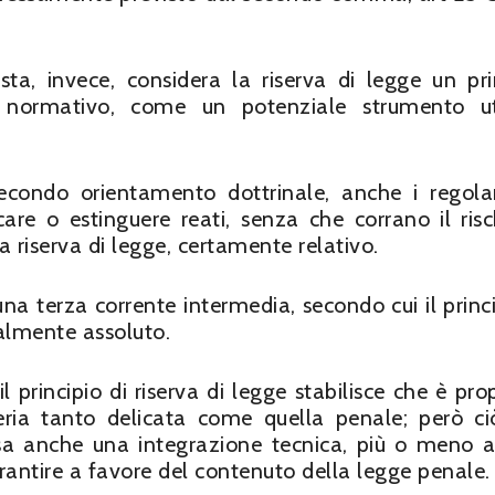
a, invece, considera la riserva di legge un pri
to normativo, come un potenziale strumento u
econdo orientamento dottrinale, anche i regol
care o estinguere reati, senza che corrano il risc
la riserva di legge, certamente relativo.
na terza corrente intermedia, secondo cui il princi
ialmente assoluto.
l principio di riserva di legge stabilisce che è prop
eria tanto delicata come quella penale; però c
essa anche una integrazione tecnica, più o meno 
antire a favore del contenuto della legge penale.