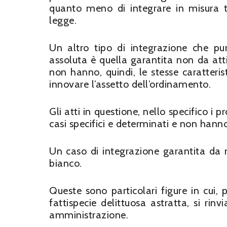
quanto meno di integrare in misura te
legge.
Un altro tipo di integrazione che pu
assoluta è quella garantita non da atti
non hanno, quindi, le stesse caratterist
innovare l’assetto dell’ordinamento.
Gli atti in questione, nello specifico i p
casi specifici e determinati e non hann
Un caso di integrazione garantita da m
bianco.
Queste sono particolari figure in cui, 
fattispecie delittuosa astratta, si r
amministrazione.