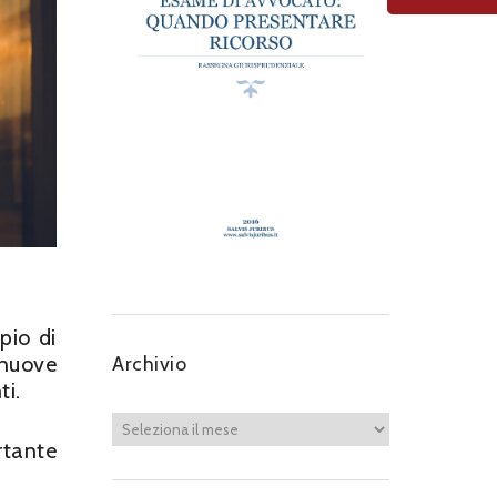
pio di
 nuove
Archivio
ti.
rtante