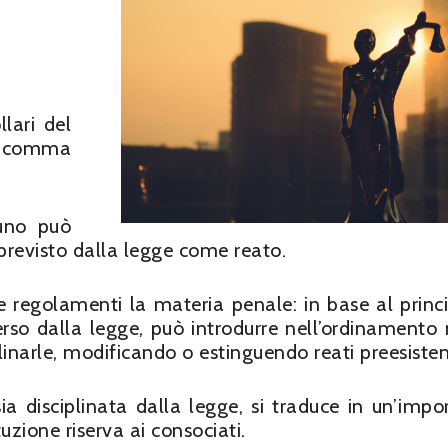
llari del
do comma
suno può
 previsto dalla legge come reato.
e regolamenti la materia penale: in base al princi
verso dalla legge, può introdurre nell’ordinamento
linarle, modificando o estinguendo reati preesisten
a disciplinata dalla legge, si traduce in un’impo
uzione riserva ai consociati.