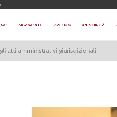
I
OME
ARGOMENTI
LAW FIRM
UNIVERSITÀ
li atti amministrativi giurisdizionali