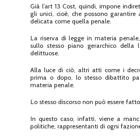
Già l’art 13 Cost, quindi, impone indire
gli unici, cioè, che possono garantir
delicata come quella penale.
La riserva di legge in materia penale
sullo stesso piano gerarchico della l
delittuose.
Alla luce di ciò, altri atti come i dec
prima o dopo, lo stesso dibattito pa
materia penale.
Lo stesso discorso non può essere fatto p
In questo caso, infatti, viene a manc
politiche, rappresentanti di ogni fazion