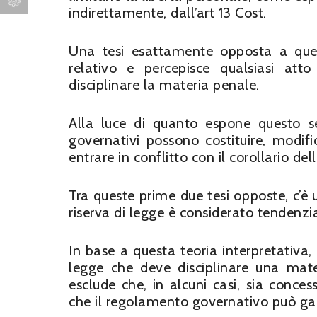
indirettamente, dall’art 13 Cost.
Una tesi esattamente opposta a quest
relativo e percepisce qualsiasi at
disciplinare la materia penale.
Alla luce di quanto espone questo s
governativi possono costituire, modifi
entrare in conflitto con il corollario del
Tra queste prime due tesi opposte, c’è u
riserva di legge è considerato tendenz
In base a questa teoria interpretativa, i
legge che deve disciplinare una mat
esclude che, in alcuni casi, sia conc
che il regolamento governativo può gar