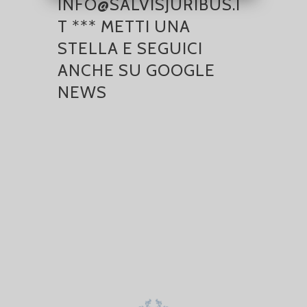
INFO@SALVISJURIBUS.I
T *** METTI UNA
STELLA E SEGUICI
ANCHE SU GOOGLE
NEWS