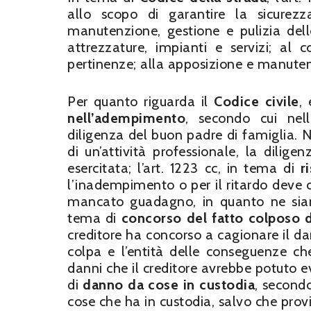
allo scopo di garantire la sicurezz
manutenzione, gestione e pulizia dell
attrezzature, impianti e servizi; al c
pertinenze; alla apposizione e manutenz
Per quanto riguarda il
Codice civile
,
nell’adempimento
, secondo cui nell
diligenza del buon padre di famiglia. N
di un’attività professionale, la dilige
esercitata; l’art. 1223 cc, in tema di
r
l’inadempimento o per il ritardo deve 
mancato guadagno, in quanto ne siano
tema di
concorso del fatto colposo d
creditore ha concorso a cagionare il da
colpa e l’entità delle conseguenze ch
danni che il creditore avrebbe potuto ev
di
danno da cose in custodia
, second
cose che ha in custodia, salvo che provi 