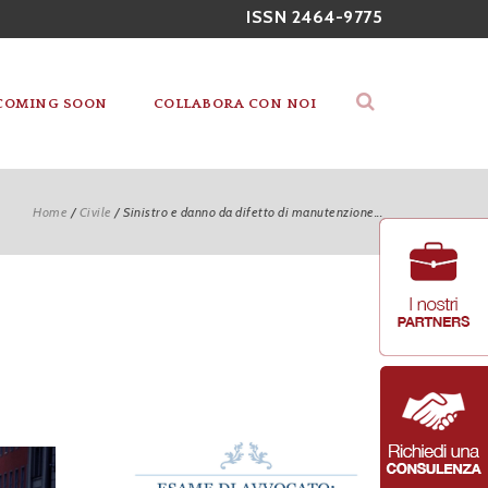
ISSN 2464-9775
COMING SOON
COLLABORA CON NOI
Home
/
Civile
/
Sinistro e danno da difetto di manutenzione...