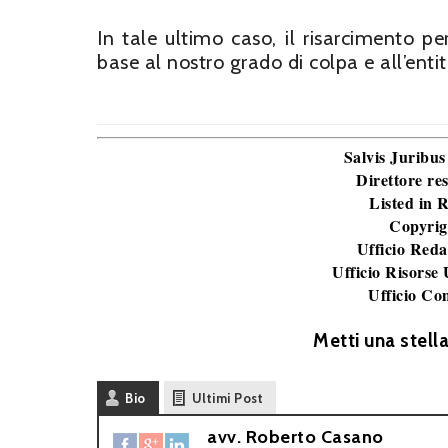
In tale ultimo caso, il risarcimento p
base al nostro grado di colpa e all’entit
Salvis Juribus
Direttore re
Listed in
Copyrig
Ufficio Reda
Ufficio Risorse
Ufficio Co
Metti una stell
Bio
Ultimi Post
avv. Roberto Casano