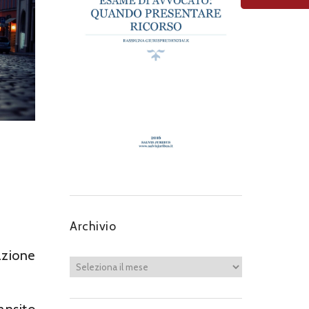
Archivio
azione