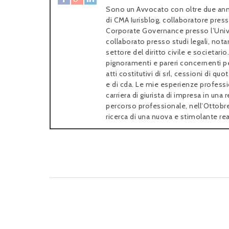
Sono un Avvocato con oltre due anni
di CMA Iurisblog, collaboratore press
Corporate Governance presso l’Univer
collaborato presso studi legali, not
settore del diritto civile e societari
pignoramenti e pareri concernenti pe
atti costitutivi di srl, cessioni di qu
e di cda. Le mie esperienze professi
carriera di giurista di impresa in un
percorso professionale, nell’Ottobre
ricerca di una nuova e stimolante rea