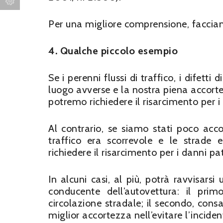
Per una migliore comprensione, facci
4. Qualche piccolo esempio
Se i perenni flussi di traffico, i difett
luogo avverse e la nostra piena accorte
potremo richiedere il risarcimento per 
Al contrario, se siamo stati poco acco
traffico era scorrevole e le strade
richiedere il risarcimento per i danni pa
In alcuni casi, al più, potrà ravvisarsi
conducente dell’autovettura: il pri
circolazione stradale; il secondo, con
miglior accortezza nell’evitare l’inciden