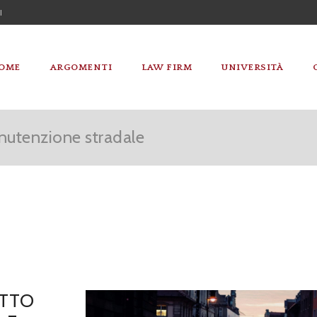
I
OME
ARGOMENTI
LAW FIRM
UNIVERSITÀ
anutenzione stradale
ETTO