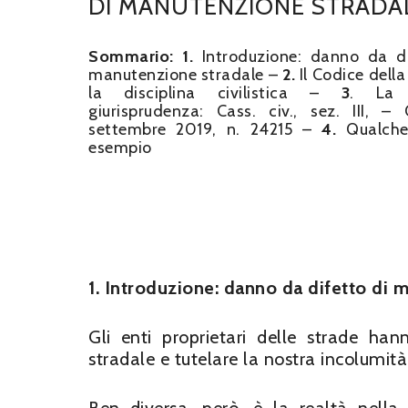
DI MANUTENZIONE STRADA
Sommario:
1.
Introduzione: danno da di
manutenzione stradale –
2.
Il Codice della
la disciplina civilistica –
3
. La 
giurisprudenza: Cass. civ., sez. III, –
settembre 2019, n. 24215 –
4.
Qualche
esempio
1. Introduzione: danno da difetto di 
Gli enti proprietari delle strade hann
stradale e tutelare la nostra incolumità 