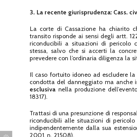
3. La recente giurisprudenza: Cass. civ
La corte di Cassazione ha chiarito ch
transito risponde ai sensi degli artt. 1
riconducibili a situazioni di pericolo
stessa, salvo che si accerti la concr
prevedere con l’ordinaria diligenza la si
Il caso fortuito idoneo ad escludere la 
condotta del danneggiato ma anche in 
esclusiva
nella produzione dell’evento 
18317).
Trattasi di una presunzione di responsabi
riconducibili alle situazioni di pericol
indipendentemente dalla sua estensione
2001, n. 21508).