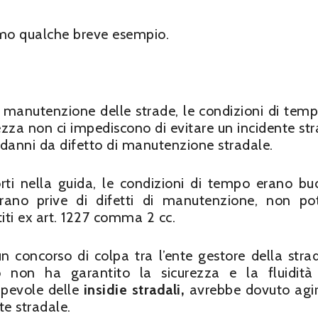
amo qualche breve esempio.
i di manutenzione delle strade, le condizioni di temp
zza non ci impediscono di evitare un incidente str
i danni da difetto di manutenzione stradale.
rti nella guida, le condizioni di tempo erano buo
 erano prive di difetti di manutenzione, non p
titi ex art. 1227 comma 2 cc.
 un concorso di colpa tra l’ente gestore della strad
mo non ha garantito la sicurezza e la fluidità
sapevole delle
insidie stradali,
avrebbe dovuto agi
te stradale.