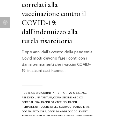
correlati alla
vaccinazione contro il
COVID-19:
dall’indennizzo alla
tutela risarcitoria
Dopo anni dall’avvento della pandemia
Covid molti devono fare i conti con i
danni permanenti che i vaccini COVID-
19, in alcuni casi, hanno...
PUBBLICATO
13 GIORNI FA
/
ART. 2043 C.C.,
ASL,
ASSEGNO UNA TANTUM,
COMMISSIONE MEDICO
OSPEDALIERA,
DANNI DA VACCINO,
DANNI
PERMANENTI,
DECRETO LEGISLATIVO 31 MARZO 1998,
DOPPIA PATOLOGIA,
DPCM 26 MAGGIO 2000,
EVENTI