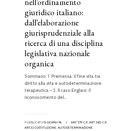
nell’ordinamento
giuridico italiano:
dall’elaborazione
giurisprudenziale alla
ricerca di una disciplina
legislativa nazionale
organica
Sommario: 1. Premessa: il fine vita tra
diritto alla vita e autodeterminazione
terapeutica – 2. Il caso Englaro: il
riconoscimento del...
PUBBLICATO
13 GIORNI FA
/
ART 579 C.P.,
ART 580 C.P.,
ART.32 COSTITUZIONE,
AUTODETERMINAZIONE