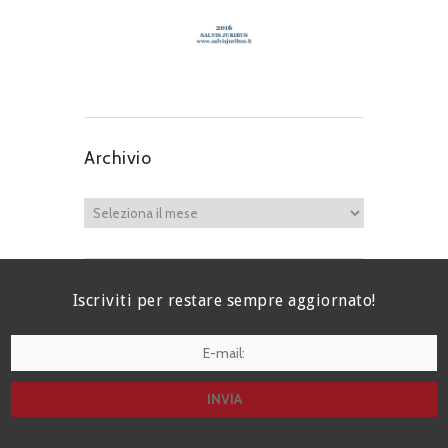
Archivio
Iscriviti per restare sempre aggiornato!
I agree terms and conditions.*