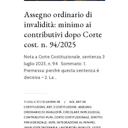
Assegno ordinario di
invalidità: minimo ai
contributivi dopo Corte
cost. n. 94/2025
Nota a Corte Costituzionale, sentenza 3
luglio 2025, n. 94 Sommario: 1.
Premessa: perché questa sentenza è
decisiva – 2. La...
PUBBLICATO
13 GIORNI FA
/
AOI,
ART 38
COSTITUZIONE,
ART. 3 COSTITUZIONE,
ASSEGNO
ORDINARIO DI INVALIDITÀ,
CIRCOLARE INPS 20/2026,
CONTRIBUTIVI PURI,
CORTE COSTITUZIONALE,
DIRITTO
PREVIDENZIALE,
INPS,
INTEGRAZIONE AL MINIMO,
INVALIDITÀ ORDINARIA,
LAVORATORI INVALIDI,
LEGGE