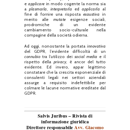
e
applicare
in modo cogente la norma sia
a
plasmarla
,
interpretarla
ed
applicarla
al
fine di fornire una risposta
esaustiva
in
merito alle
mutate
esigenze sociali,
prodromiche di un evidente
cambiamento socio-culturale nella
compagine della società odierna.
Ad oggi, nonostante la portata
innovativa
del GDPR, l’evidente difficoltà di un
connubio
tra l’utilizzo dei
social media
e il
rispetto della
privacy
, è ancor del tutto
evidente. Ed invero, appar legittimo
constatare che la crescita esponenziale di
consulenti legali nei settori aziendali
assurge a requisito indefettibile per
colmare le lacune normative ereditate dal
GDPR.
Salvis Juribus – Rivista di
informazione giuridica
Direttore responsabile
Avv. Giacomo