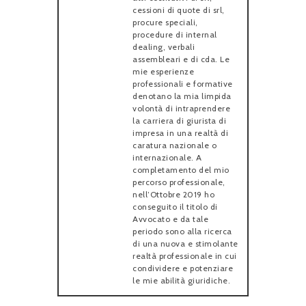
cessioni di quote di srl,
procure speciali,
procedure di internal
dealing, verbali
assembleari e di cda. Le
mie esperienze
professionali e formative
denotano la mia limpida
volontà di intraprendere
la carriera di giurista di
impresa in una realtà di
caratura nazionale o
internazionale. A
completamento del mio
percorso professionale,
nell’Ottobre 2019 ho
conseguito il titolo di
Avvocato e da tale
periodo sono alla ricerca
di una nuova e stimolante
realtà professionale in cui
condividere e potenziare
le mie abilità giuridiche.