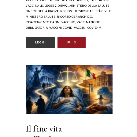
AVVERSI VACCINO,
GIUDICE DEL LAVORO,
INDENNIZZO
VACCINALE,
LEGGE 210/1992,
MINISTERO DELLA SALUTE,
ONERE DELLA PROVA,
REGIONI,
RESPONSABILITÀ CIVILE
MINISTERO SALUTE,
RICORSO GERARCHICO,
RISARCIMENTO DANNI VACCINO,
VACCINAZIONE
OBBLIGATORIA,
VACCINI COVID,
VACCINI COVID-19
LEGGI
0
Il fine vita