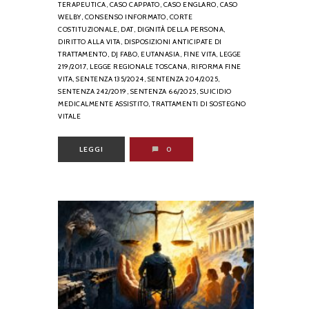
TERAPEUTICA,
CASO CAPPATO,
CASO ENGLARO,
CASO
WELBY,
CONSENSO INFORMATO,
CORTE
COSTITUZIONALE,
DAT,
DIGNITÀ DELLA PERSONA,
DIRITTO ALLA VITA,
DISPOSIZIONI ANTICIPATE DI
TRATTAMENTO,
DJ FABO,
EUTANASIA,
FINE VITA,
LEGGE
219/2017,
LEGGE REGIONALE TOSCANA,
RIFORMA FINE
VITA,
SENTENZA 135/2024,
SENTENZA 204/2025,
SENTENZA 242/2019,
SENTENZA 66/2025,
SUICIDIO
MEDICALMENTE ASSISTITO,
TRATTAMENTI DI SOSTEGNO
VITALE
LEGGI
0