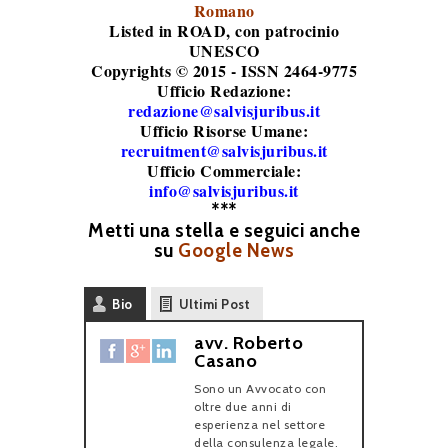
Romano
Listed in ROAD
, con patrocinio
UNESCO
Copyrights © 2015 - ISSN 2464-9775
Ufficio Redazione:
redazione@salvisjuribus.it
Ufficio Risorse Umane:
recruitment@salvisjuribus.it
Ufficio Commerciale:
info@salvisjuribus.it
***
Metti una stella e seguici anche
su
Google News
Bio
Ultimi Post
avv. Roberto
Casano
Sono un Avvocato con
oltre due anni di
esperienza nel settore
della consulenza legale.