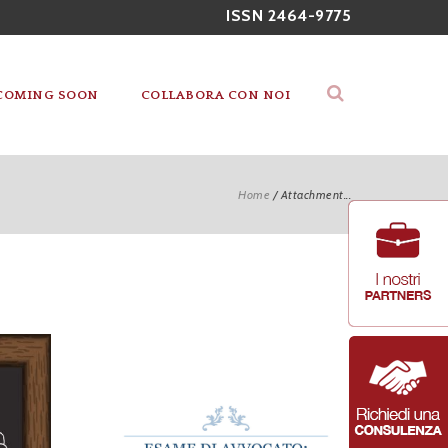
ISSN 2464-9775
COMING SOON
COLLABORA CON NOI
Home
/
Attachment...