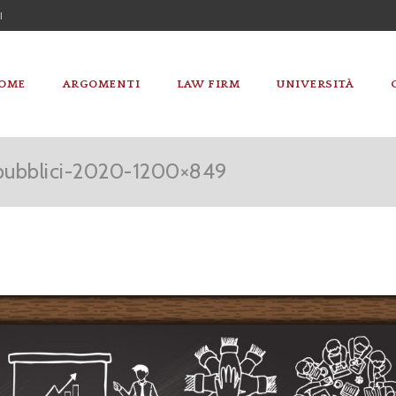
I
OME
ARGOMENTI
LAW FIRM
UNIVERSITÀ
i-pubblici-2020-1200×849