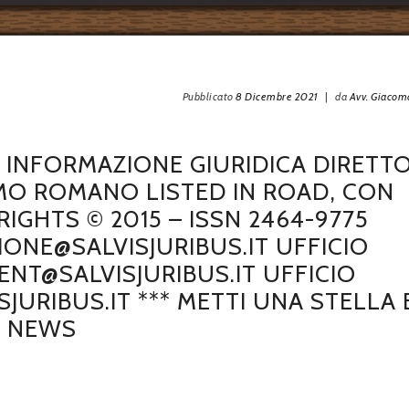
Pubblicato
8 Dicembre 2021
|
da
Avv. Giaco
DI INFORMAZIONE GIURIDICA DIRETT
MO ROMANO LISTED IN ROAD, CON
GHTS © 2015 – ISSN 2464-9775
IONE@SALVISJURIBUS.IT UFFICIO
NT@SALVISJURIBUS.IT UFFICIO
JURIBUS.IT *** METTI UNA STELLA 
E NEWS