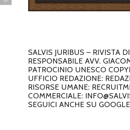
SALVIS JURIBUS – RIVISTA 
RESPONSABILE AVV. GIACO
PATROCINIO UNESCO COPYRI
UFFICIO REDAZIONE: REDAZ
RISORSE UMANE: RECRUITME
COMMERCIALE: INFO@SALVIS
SEGUICI ANCHE SU GOOGL