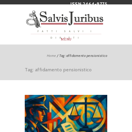
ISSN 2464-9775
FATTI SALVI I
DIRITTI
MENU
Home
/
Tag: affidamento pensionistico
Tag: affidamento pensionistico