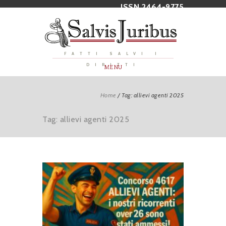
ISSN 2464-9775
FATTI SALVI I
DIRITTI
MENU
Home
/
Tag: allievi agenti 2025
Tag: allievi agenti 2025