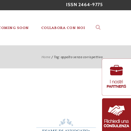
ISSN 2464-9775
COMING SOON
COLLABORA CON NOI
Home
/
Tag: appalto senza corrispettivo