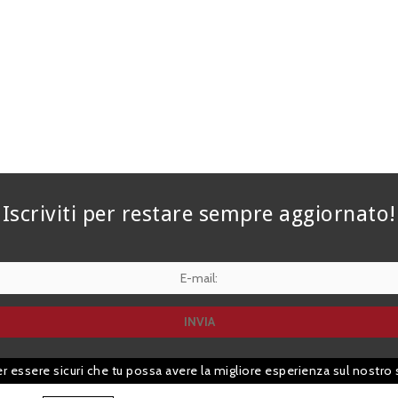
Iscriviti per restare sempre aggiornato!
er essere sicuri che tu possa avere la migliore esperienza sul nostro 