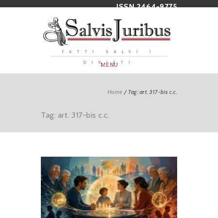
ISSN 2464-9775
FATTI SALVI I
DIRITTI
MENU
Home
/
Tag: art. 317-bis c.c.
Tag: art. 317-bis c.c.