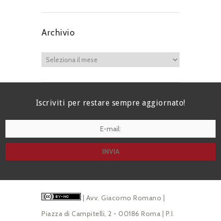
Archivio
Iscriviti per restare sempre aggiornato!
I agree terms and conditions.*
| Avv. Giacomo Romano |
Piazza di Campitelli, 2 - 00186 Roma | P.I.