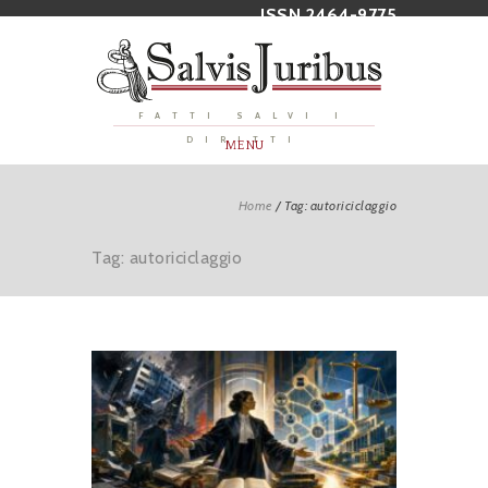
ISSN 2464-9775
FATTI SALVI I
DIRITTI
MENU
Home
/
Tag: autoriciclaggio
Tag: autoriciclaggio