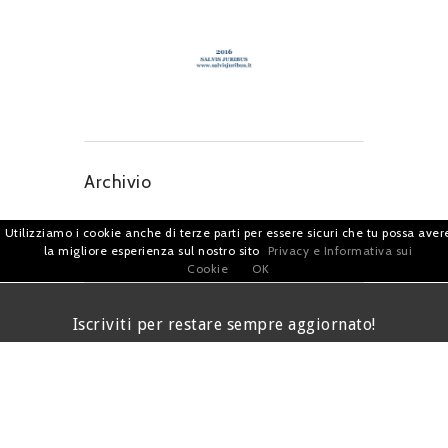
Archivio
Utilizziamo i cookie anche di terze parti per essere sicuri che tu possa aver
la migliore esperienza sul nostro sito
Privacy e Informativa sui
Cookie
OK
Iscriviti per restare sempre aggiornato!
I agree terms and conditions.*