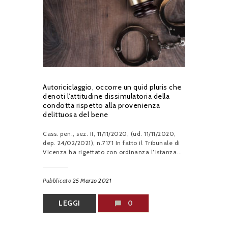
Autoriciclaggio, occorre un quid pluris che
denoti l’attitudine dissimulatoria della
condotta rispetto alla provenienza
delittuosa del bene
Cass. pen., sez. II, 11/11/2020, (ud. 11/11/2020,
dep. 24/02/2021), n.7171 In fatto il Tribunale di
Vicenza ha rigettato con ordinanza l’istanza...
Pubblicato
25 Marzo 2021
LEGGI
0