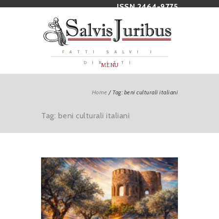
ISSN 2464-9775
FATTI SALVI I
DIRITTI
MENU
Home
/
Tag: beni culturali italiani
Tag: beni culturali italiani