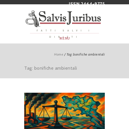
ISSN 2464-9775
FATTI SALVI I
DIRITTI
MENU
Home
/
Tag: bonifiche ambientali
Tag: bonifiche ambientali