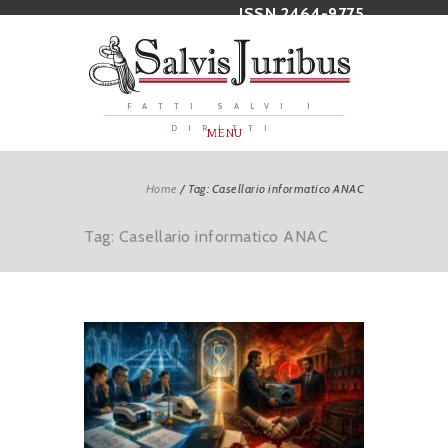
ISSN 2464-9775
FATTI SALVI I
DIRITTI
MENU
Home
/
Tag: Casellario informatico ANAC
Tag: Casellario informatico ANAC