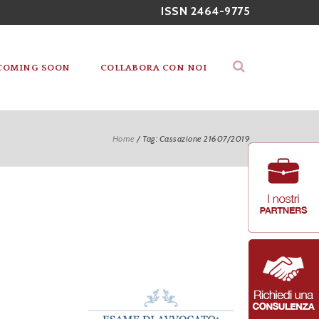
ISSN 2464-9775
COMING SOON
COLLABORA CON NOI
Home
/
Tag: Cassazione 21607/2019