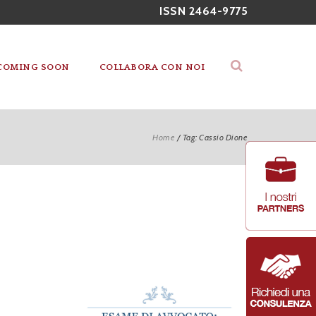
ISSN 2464-9775
COMING SOON
COLLABORA CON NOI
Home
/
Tag: Cassio Dione