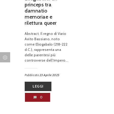
princeps tra
damnatio
memoriae e
rilettura queer
Abstract. Il regno di Vario
Avito Bassiano, noto
come Eliogabalo (218-222
d.C.), rappresenta una
delle parentesi più
controverse dell’Impero...
Pubblicato
23 Aprile 2025
LEGGI
0