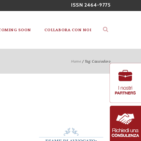
ISSN 2464-9775
COMING SOON
COLLABORA CON NOI
Home
/
Tag: Cassiodoro