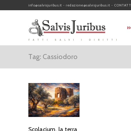
info@salvisjuribus.it
-
redazione@salvisjuribus.it
-
CONTATT
H
FATTI SALVI I DIRITTI
Tag: Cassiodoro
Scolacium, la terra