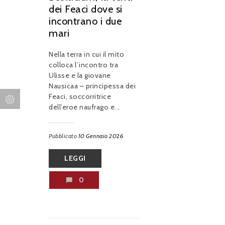
dei Feaci dove si
incontrano i due
mari
Nella terra in cui il mito
colloca l’incontro tra
Ulisse e la giovane
Nausicaa – principessa dei
Feaci, soccorritrice
dell’eroe naufrago e...
Pubblicato
10 Gennaio 2026
LEGGI
0