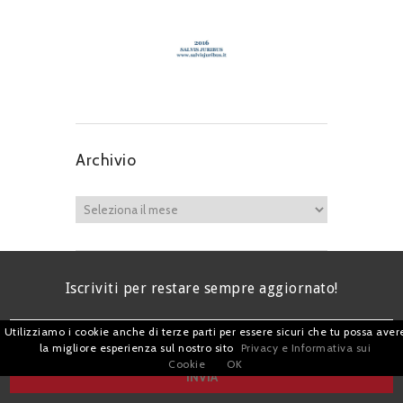
Archivio
Iscriviti per restare sempre aggiornato!
Utilizziamo i cookie anche di terze parti per essere sicuri che tu possa aver
la migliore esperienza sul nostro sito
Privacy e Informativa sui
Cookie
OK
I agree terms and conditions.*