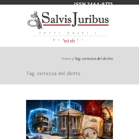
ISSN 2464-9775
FATTI SALVI I
DIRITTI
MENU
Home
/
Tag: certezza del diritto
Tag: certezza del diritto