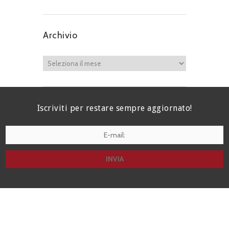
Archivio
Iscriviti per restare sempre aggiornato!
I agree terms and conditions.*