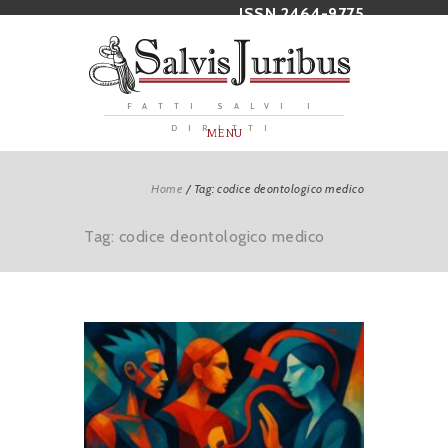
ISSN 2464-9775
FATTI SALVI I
DIRITTI
MENU
Home
/
Tag: codice deontologico medico
Tag: codice deontologico medico