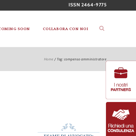
ISSN 2464-9775
COMING SOON
COLLABORA CON NOI
Home
/
Tag: compenso amministratore