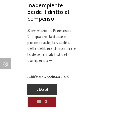
inadempiente
perde il diritto al
compenso
Sommario: 1. Premessa –
2. Il quadro fattuale e
processuale, la validità
della delibera di nomina e
la determinabilità del
compenso –...
Pubblicato
5 Febbraio 2026
LEGGI
0