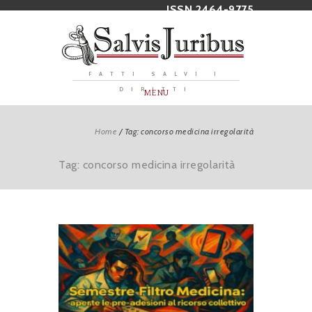
ISSN 2464-9775
FATTI SALVI I
DIRITTI
MENU
Home
/
Tag: concorso medicina irregolarità
Tag: concorso medicina irregolarità