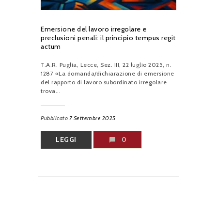
Emersione del lavoro irregolare e
preclusioni penali: il principio tempus regit
actum
T.A.R. Puglia, Lecce, Sez. III, 22 luglio 2025, n.
1287 «La domanda/dichiarazione di emersione
del rapporto di lavoro subordinato irregolare
trova...
Pubblicato
7 Settembre 2025
LEGGI
0