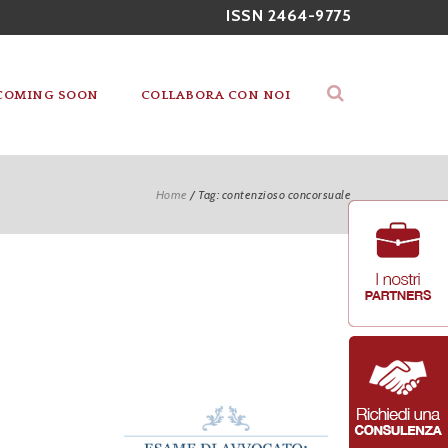
ISSN 2464-9775
COMING SOON
COLLABORA CON NOI
Home
/
Tag: contenzioso concorsuale