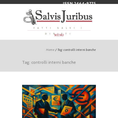
ISSN 2464-9775
FATTI SALVI I
DIRITTI
MENU
Home
/
Tag: controlli interni banche
Tag: controlli interni banche