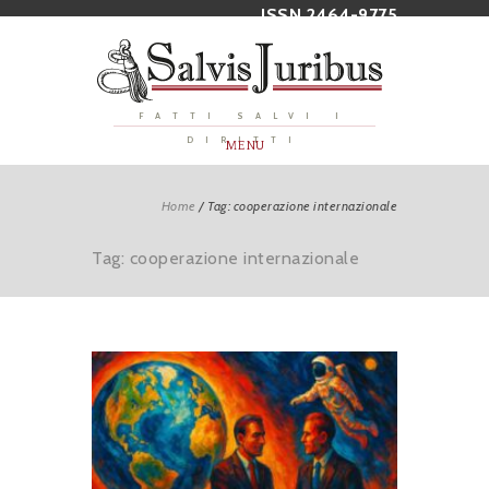
ISSN 2464-9775
FATTI SALVI I
DIRITTI
MENU
Home
/
Tag: cooperazione internazionale
Tag: cooperazione internazionale