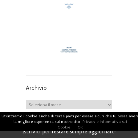
Archivio
Utilizziamo i cookie anche di terze parti per essere sicuri che tu possa aver
la migliore esperienza sul nostro sito
Privacy e Informativa sui
Cookie
OK
Iscriviti per restare sempre aggiornato!