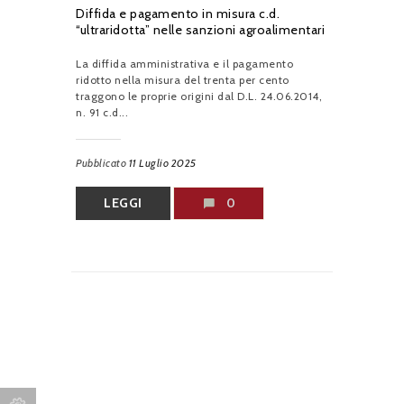
Diffida e pagamento in misura c.d.
“ultraridotta” nelle sanzioni agroalimentari
La diffida amministrativa e il pagamento
ridotto nella misura del trenta per cento
traggono le proprie origini dal D.L. 24.06.2014,
n. 91 c.d...
Pubblicato
11 Luglio 2025
LEGGI
0