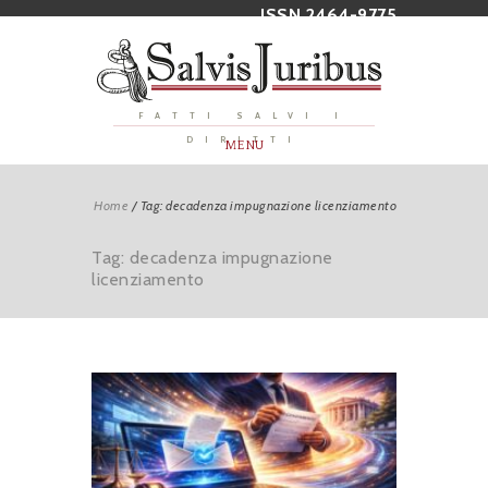
ISSN 2464-9775
FATTI SALVI I
DIRITTI
MENU
Home
/
Tag: decadenza impugnazione licenziamento
Tag: decadenza impugnazione
licenziamento