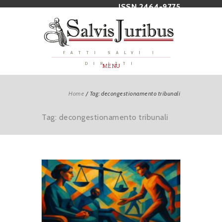
ISSN 2464-9775
FATTI SALVI I
DIRITTI
MENU
Home
/
Tag: decongestionamento tribunali
Tag: decongestionamento tribunali