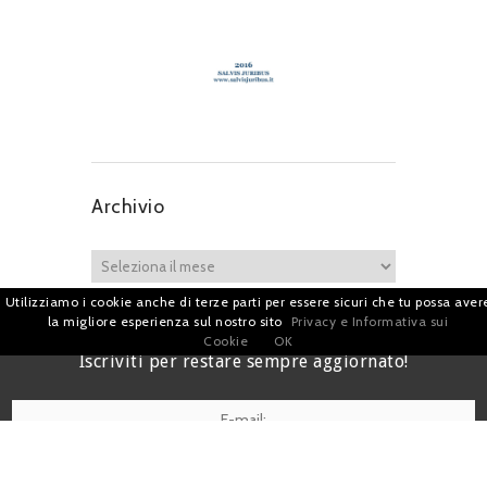
Archivio
Utilizziamo i cookie anche di terze parti per essere sicuri che tu possa aver
la migliore esperienza sul nostro sito
Privacy e Informativa sui
Cookie
OK
Iscriviti per restare sempre aggiornato!
I agree terms and conditions.*