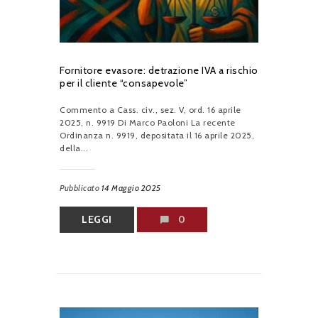
Fornitore evasore: detrazione IVA a rischio
per il cliente “consapevole”
Commento a Cass. civ., sez. V, ord. 16 aprile
2025, n. 9919 Di Marco Paoloni La recente
Ordinanza n. 9919, depositata il 16 aprile 2025,
della...
Pubblicato
14 Maggio 2025
LEGGI
0