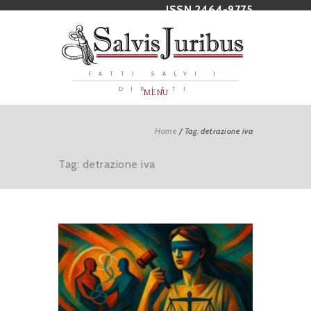
ISSN 2464-9775
FATTI SALVI I
DIRITTI
MENU
Home
/
Tag: detrazione iva
Tag: detrazione iva