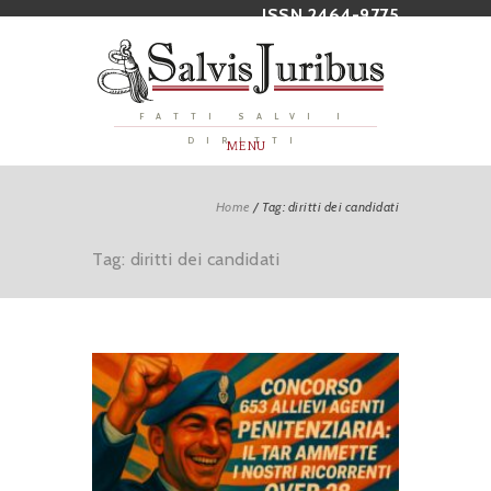
ISSN 2464-9775
FATTI SALVI I
DIRITTI
MENU
Home
/
Tag: diritti dei candidati
Tag: diritti dei candidati