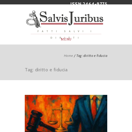
ISSN 2464-9775
FATTI SALVI I
DIRITTI
MENU
Home
/
Tag: diritto e fiducia
Tag: diritto e fiducia