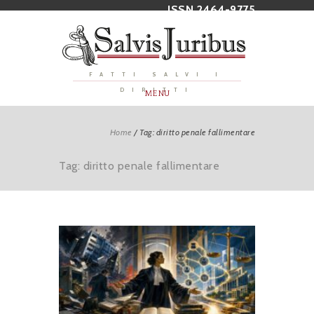
ISSN 2464-9775
FATTI SALVI I
DIRITTI
MENU
Home
/
Tag: diritto penale fallimentare
Tag: diritto penale fallimentare