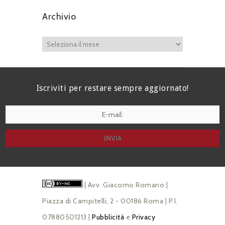
Archivio
Iscriviti per restare sempre aggiornato!
I agree terms and conditions.*
| Avv. Giacomo Romano |
Piazza di Campitelli, 2 - 00186 Roma | P.I.
07880501213 |
Pubblicità
e
Privacy