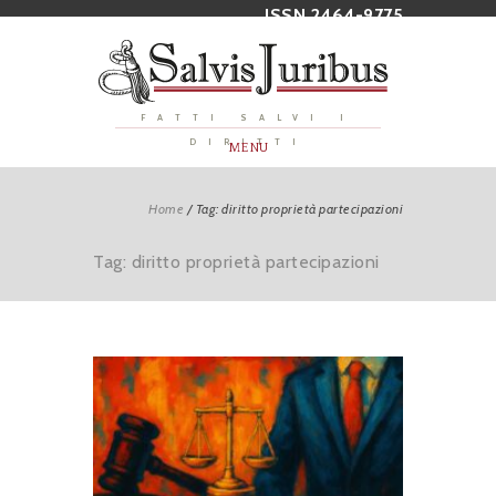
ISSN 2464-9775
FATTI SALVI I
DIRITTI
MENU
Home
/
Tag: diritto proprietà partecipazioni
Tag: diritto proprietà partecipazioni