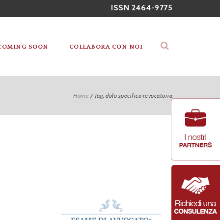
ISSN 2464-9775
COMING SOON
COLLABORA CON NOI
Home
/
Tag: dolo specifico revocatoria