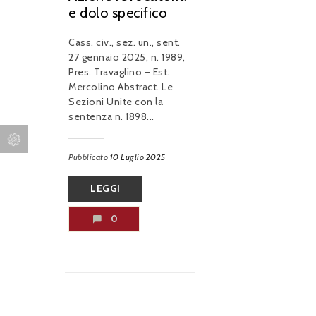
e dolo specifico
Cass. civ., sez. un., sent.
27 gennaio 2025, n. 1989,
Pres. Travaglino – Est.
Mercolino Abstract. Le
Sezioni Unite con la
sentenza n. 1898...
Pubblicato
10 Luglio 2025
LEGGI
0