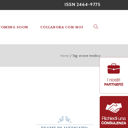
ISSN 2464-9775
COMING SOON
COLLABORA CON NOI
Home
/
Tag: errore medico