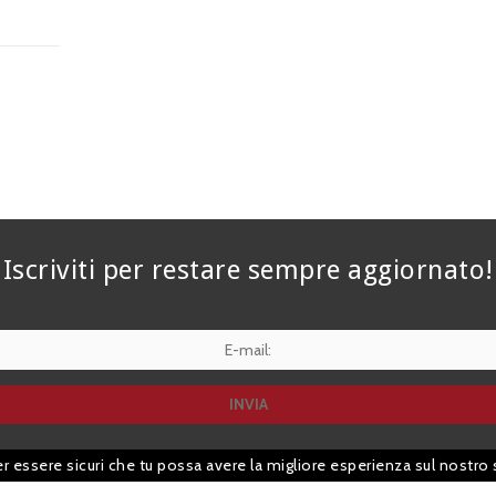
Iscriviti per restare sempre aggiornato!
er essere sicuri che tu possa avere la migliore esperienza sul nostro 