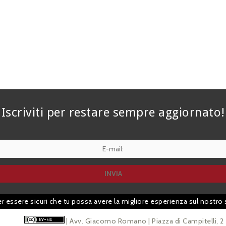
Iscriviti per restare sempre aggiornato!
er essere sicuri che tu possa avere la migliore esperienza sul nostro 
| Avv. Giacomo Romano | Piazza di Campitelli, 2