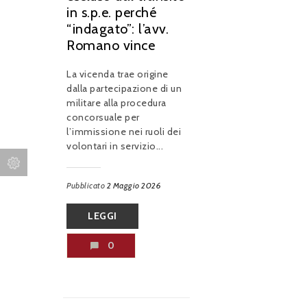
in s.p.e. perché
“indagato”: l’avv.
Romano vince
La vicenda trae origine
dalla partecipazione di un
militare alla procedura
concorsuale per
l’immissione nei ruoli dei
volontari in servizio...
Pubblicato
2 Maggio 2026
LEGGI
0