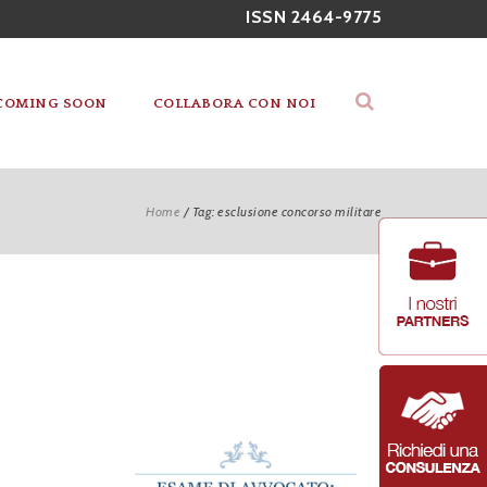
ISSN 2464-9775
COMING SOON
COLLABORA CON NOI
Home
/
Tag: esclusione concorso militare