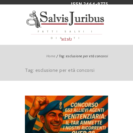
ISSN 2464-9775
FATTI SALVI I
DIRITTI
MENU
Home
/
Tag: esclusione per età concorsi
Tag: esclusione per età concorsi