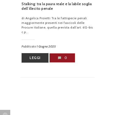
Stalking: tra la paura reale e la labile soglia
dell’illecito penale
di Angelica Proietti Tra le fattispecie penali
maggiormente presenti nei fascicoli delle
Procure italiane, quella prevista dall’art. 612-bis
c.p...
Pubblicato
1 Giugno 2025
LEGGI
0