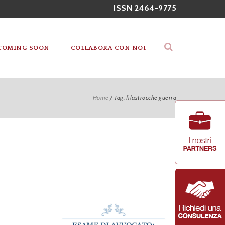
ISSN 2464-9775
COMING SOON
COLLABORA CON NOI
Home
/
Tag: filastrocche guerra