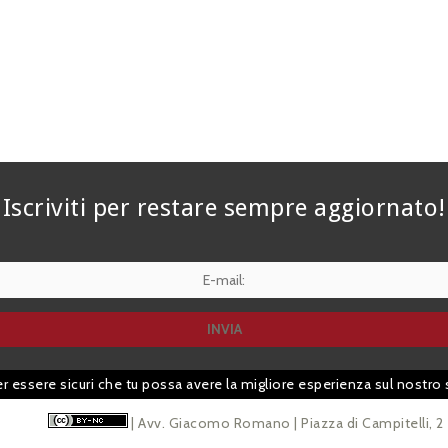
Iscriviti per restare sempre aggiornato!
er essere sicuri che tu possa avere la migliore esperienza sul nostro 
| Avv. Giacomo Romano | Piazza di Campitelli, 2