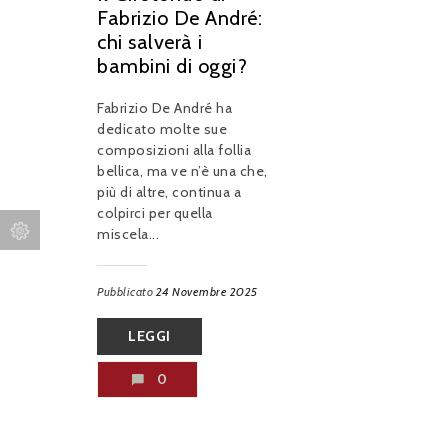
Fabrizio De André:
chi salverà i
bambini di oggi?
Fabrizio De André ha
dedicato molte sue
composizioni alla follia
bellica, ma ve n’è una che,
più di altre, continua a
colpirci per quella
miscela...
Pubblicato
24 Novembre 2025
LEGGI
0