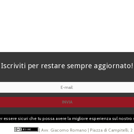
Iscriviti per restare sempre aggiornato!
er essere sicuri che tu possa avere la migliore esperienza sul nostro 
| Avv. Giacomo Romano | Piazza di Campitelli, 2