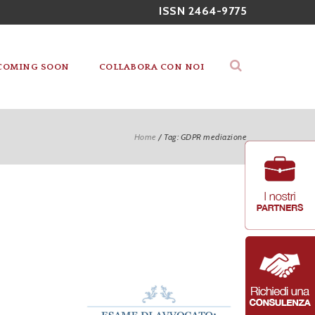
ISSN 2464-9775
COMING SOON
COLLABORA CON NOI
Home
/
Tag: GDPR mediazione