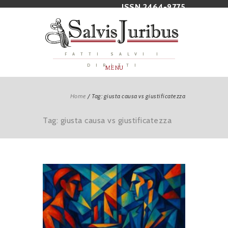
ISSN 2464-9775
FATTI SALVI I
DIRITTI
MENU
Home
/
Tag: giusta causa vs giustificatezza
Tag: giusta causa vs giustificatezza