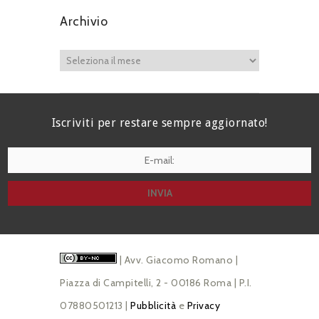
Archivio
Iscriviti per restare sempre aggiornato!
I agree terms and conditions.*
| Avv. Giacomo Romano |
Piazza di Campitelli, 2 - 00186 Roma | P.I.
07880501213 |
Pubblicità
e
Privacy