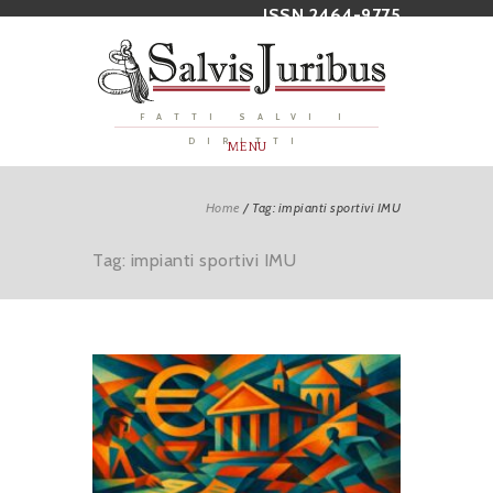
ISSN 2464-9775
FATTI SALVI I
DIRITTI
MENU
Home
/
Tag: impianti sportivi IMU
Tag: impianti sportivi IMU