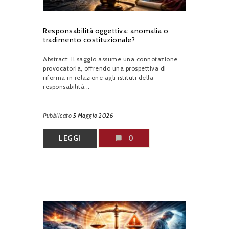
Responsabilità oggettiva: anomalia o
tradimento costituzionale?
Abstract: Il saggio assume una connotazione
provocatoria, offrendo una prospettiva di
riforma in relazione agli istituti della
responsabilità...
Pubblicato
5 Maggio 2026
LEGGI
0