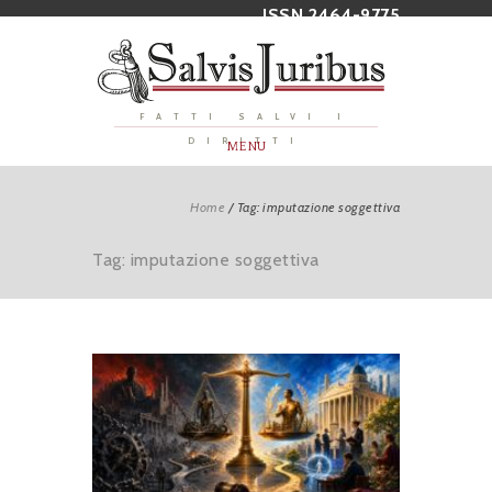
ISSN 2464-9775
FATTI SALVI I
DIRITTI
MENU
Home
/
Tag: imputazione soggettiva
Tag: imputazione soggettiva