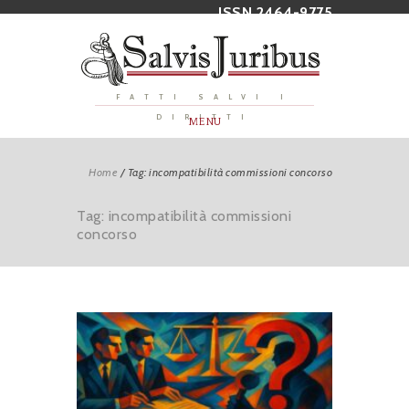
ISSN 2464-9775
FATTI SALVI I
DIRITTI
MENU
Home
/
Tag: incompatibilità commissioni concorso
Tag: incompatibilità commissioni
concorso