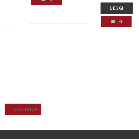
LEGGI
0
CONTINUA