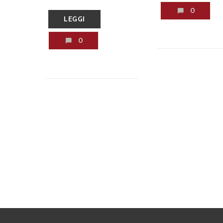
0
LEGGI
0