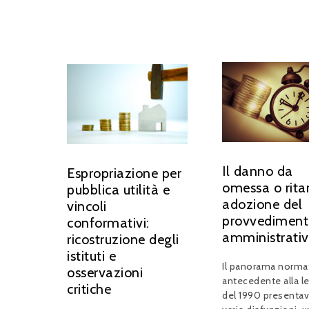
Il danno da
Espropriazione per
omessa o rita
pubblica utilità e
adozione del
vincoli
provvediment
conformativi:
amministrati
ricostruzione degli
istituti e
Il panorama norma
osservazioni
antecedente alla l
critiche
del 1990 presentava