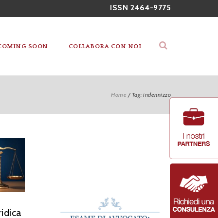
ISSN 2464-9775
COMING SOON
COLLABORA CON NOI
Home
/
Tag: indennizzo
ridica