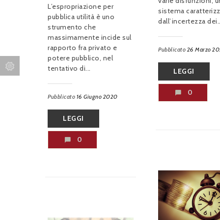
varie disfunzioni, u
L’espropriazione per
sistema caratteriz
pubblica utilità è uno
dall’incertezza dei..
strumento che
massimamente incide sul
rapporto fra privato e
Pubblicato
26 Marzo 20
potere pubblico, nel
tentativo di...
LEGGI
0
Pubblicato
16 Giugno 2020
LEGGI
0