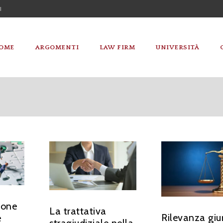
I
OME
ARGOMENTI
LAW FIRM
UNIVERSITÀ
ione
La trattativa
Rilevanza giu
e