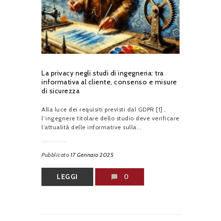
La privacy negli studi di ingegneria: tra
informativa al cliente, consenso e misure
di sicurezza
Alla luce dei requisiti previsti dal GDPR [1] ,
l’ingegnere titolare dello studio deve verificare
l’attualità delle informative sulla...
Pubblicato
17 Gennaio 2025
LEGGI
0