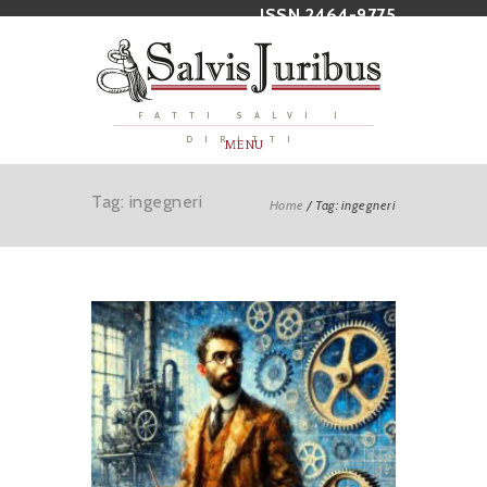
ISSN 2464-9775
FATTI SALVI I
DIRITTI
MENU
Tag: ingegneri
Home
/
Tag: ingegneri