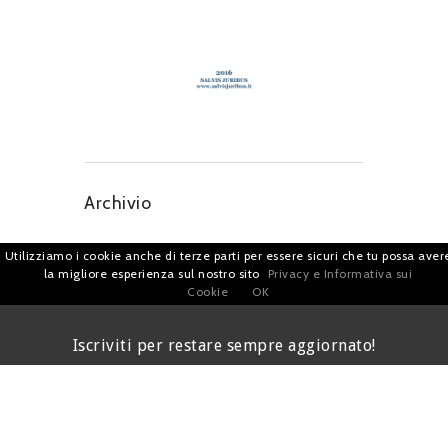
Archivio
Utilizziamo i cookie anche di terze parti per essere sicuri che tu possa aver
la migliore esperienza sul nostro sito
Privacy e Informativa sui
Cookie
OK
Iscriviti per restare sempre aggiornato!
I agree terms and conditions.*