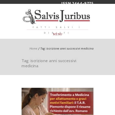
ISSN 2464-9775
FATTI SALVI I
DIRITTI
MENU
Home
/
Tag: iscrizione anni successivi medicina
Tag: iscrizione anni successivi
medicina