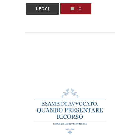
LEGGI
0