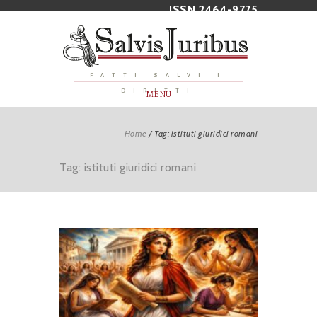
ISSN 2464-9775
FATTI SALVI I
DIRITTI
MENU
Home
/
Tag: istituti giuridici romani
Tag: istituti giuridici romani