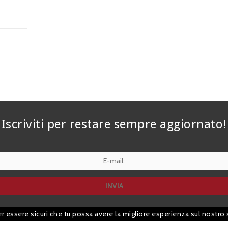
Iscriviti per restare sempre aggiornato!
er essere sicuri che tu possa avere la migliore esperienza sul nostro 