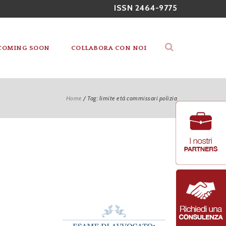
ISSN 2464-9775
COMING SOON
COLLABORA CON NOI
Home
/
Tag: limite età commissari polizia