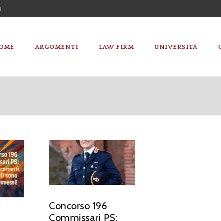
I
OME
ARGOMENTI
LAW FIRM
UNIVERSITÀ
Concorso 196
Commissari PS: